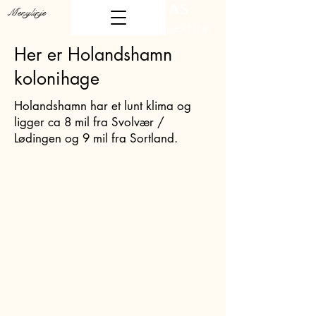
DAPA AS
Menylinje
et prosjekt fra
Her er Holandshamn
kolonihage
Holandshamn har et lunt klima og
ligger ca 8 mil fra Svolvær /
Lødingen og 9 mil fra Sortland.